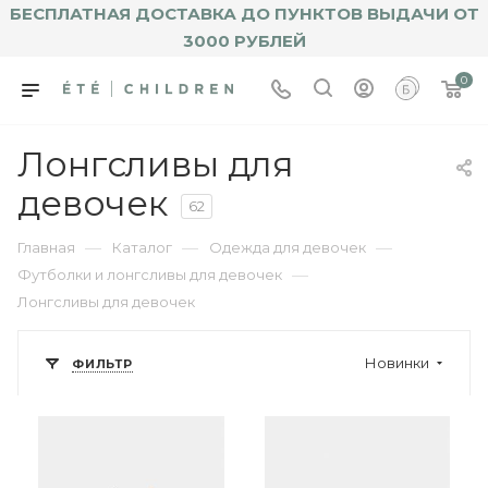
БЕСПЛАТНАЯ ДОСТАВКА ДО ПУНКТОВ ВЫДАЧИ ОТ
3000 РУБЛЕЙ
0
Лонгсливы для
девочек
62
—
—
—
Главная
Каталог
Одежда для девочек
—
Футболки и лонгсливы для девочек
Лонгсливы для девочек
Новинки
ФИЛЬТР