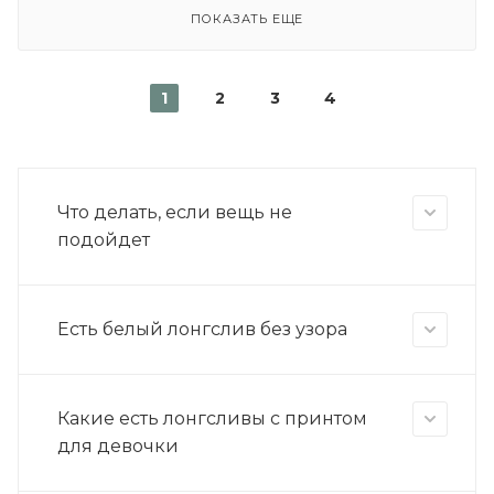
ПОКАЗАТЬ ЕЩЕ
1
2
3
4
Что делать, если вещь не
подойдет
Есть белый лонгслив без узора
Какие есть лонгсливы с принтом
для девочки