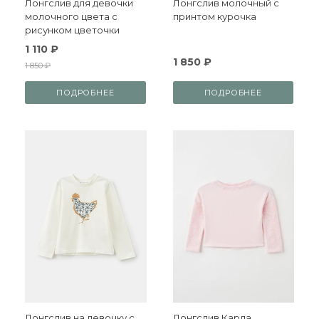
Лонгслив для девочки
Лонгслив молочный с
молочного цвета с
принтом курочка
рисунком цветочки
1 110 ₽
1 850 ₽
1 850 ₽
ПОДРОБНЕЕ
ПОДРОБНЕЕ
Лонгслив на девочку с
Лонгслив Карла