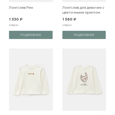
Лонгслив Рен
Лонгслив для девочек с
цветочными принтом
1 330 ₽
1 560 ₽
1 900 ₽
1 950 ₽
ПОДРОБНЕЕ
ПОДРОБНЕЕ