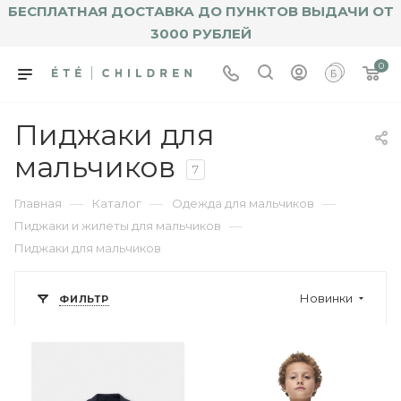
БЕСПЛАТНАЯ ДОСТАВКА ДО ПУНКТОВ ВЫДАЧИ ОТ
3000 РУБЛЕЙ
0
Пиджаки для
мальчиков
7
—
—
—
Главная
Каталог
Одежда для мальчиков
—
Пиджаки и жилеты для мальчиков
Пиджаки для мальчиков
Новинки
ФИЛЬТР