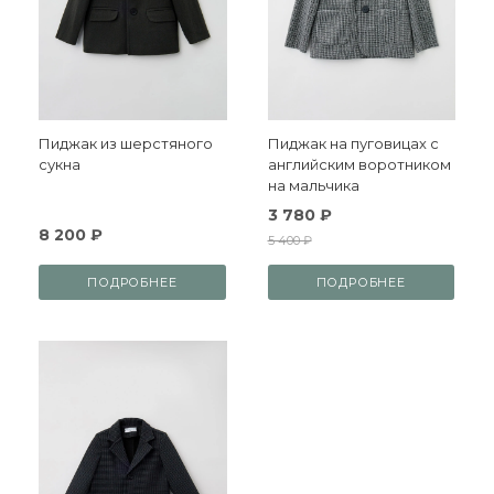
Пиджак из шерстяного
Пиджак на пуговицах с
сукна
английским воротником
на мальчика
3 780 ₽
8 200 ₽
5 400 ₽
ПОДРОБНЕЕ
ПОДРОБНЕЕ