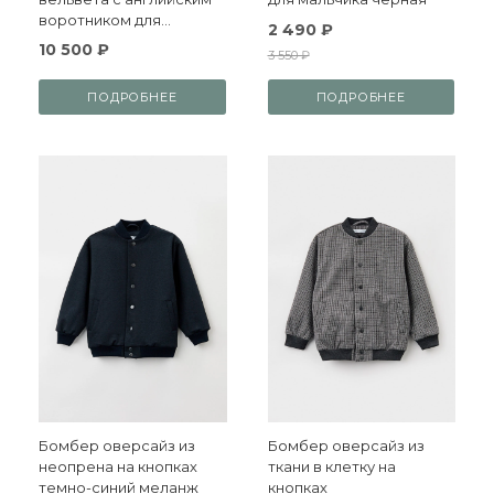
воротником для
2 490 ₽
мальчика
10 500 ₽
3 550 ₽
ПОДРОБНЕЕ
ПОДРОБНЕЕ
Бомбер оверсайз из
Бомбер оверсайз из
неопрена на кнопках
ткани в клетку на
темно-синий меланж
кнопках