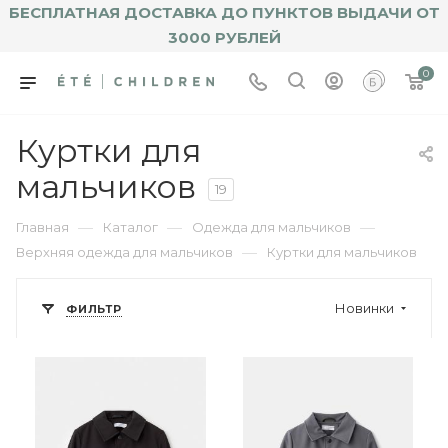
БЕСПЛАТНАЯ ДОСТАВКА ДО ПУНКТОВ ВЫДАЧИ ОТ
3000 РУБЛЕЙ
0
Куртки для
мальчиков
19
—
—
—
Главная
Каталог
Одежда для мальчиков
—
Верхняя одежда для мальчиков
Куртки для мальчиков
Новинки
ФИЛЬТР