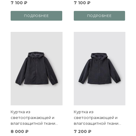
материала софтшелл
молнии и с капюшоном
7 100 ₽
7 100 ₽
ПОДРОБНЕЕ
ПОДРОБНЕЕ
Куртка из
Куртка из
светоотражающей и
светоотражающей и
влагозащитной ткани
влагозащитной ткани
софтшелл на молнии и с
софтшелл на молнии и с
8 000 ₽
7 200 ₽
капюшоном
капюшоном