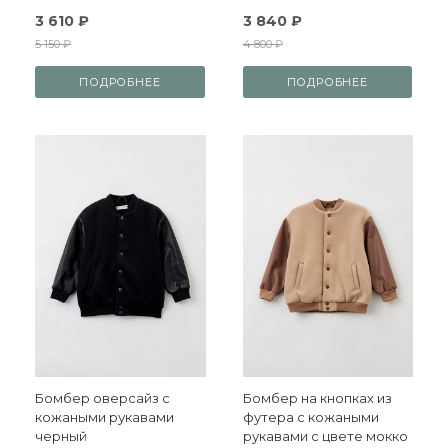
3 610 ₽
3 840 ₽
5 150 ₽
4 800 ₽
ПОДРОБНЕЕ
ПОДРОБНЕЕ
Бомбер оверсайз с
Бомбер на кнопках из
кожаными рукавами
футера с кожаными
черный
рукавами с цвете мокко