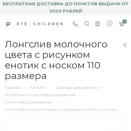
БЕСПЛАТНАЯ ДОСТАВКА ДО ПУНКТОВ ВЫДАЧИ ОТ
3000 РУБЛЕЙ
0
Лонгслив молочного
цвета с рисунком
енотик с носком 110
размера
—
—
—
Главная
Каталог
Одежда для девочек
—
Футболки и лонгсливы для девочек
—
Лонгсливы для девочек
Лонгслив молочного цвета с рисунком енотик с носком