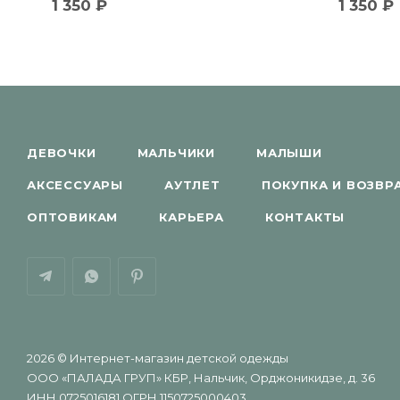
1 350
₽
1 350
₽
ДЕВОЧКИ
МАЛЬЧИКИ
МАЛЫШИ
АКСЕССУАРЫ
АУТЛЕТ
ПОКУПКА И ВОЗВР
ОПТОВИКАМ
КАРЬЕРА
КОНТАКТЫ
2026 © Интернет-магазин детской одежды
ООО «ПАЛАДА ГРУП» КБР, Нальчик, Орджоникидзе, д. 36
ИНН 0725016181 ОГРН 1150725000403