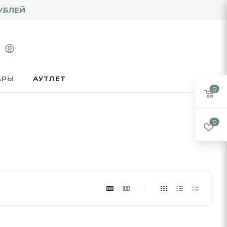
УБЛЕЙ
АРЫ
АУТЛЕТ
0
0