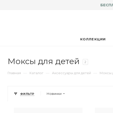
БЕСП
КОЛЛЕКЦИИ
Моксы для детей
2
—
—
—
Главная
Каталог
Аксессуары для детей
Моксы 
Новинки
ФИЛЬТР