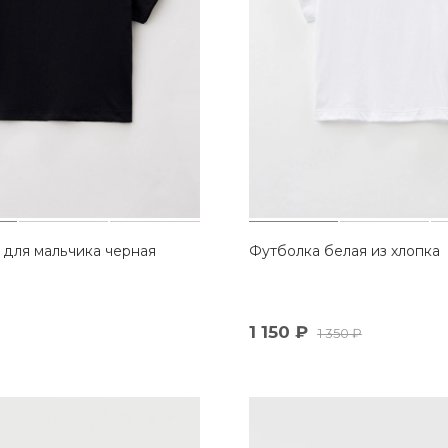
 для мальчика черная
Футболка белая из хлопка
1 150
₽
1 350
₽