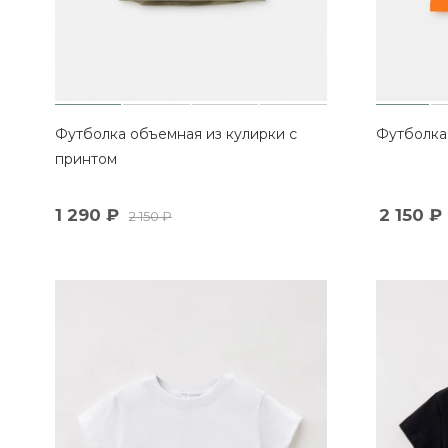
Футболка объемная из кулирки с
Футболка
принтом
1 290
₽
2 150
₽
2 150
₽