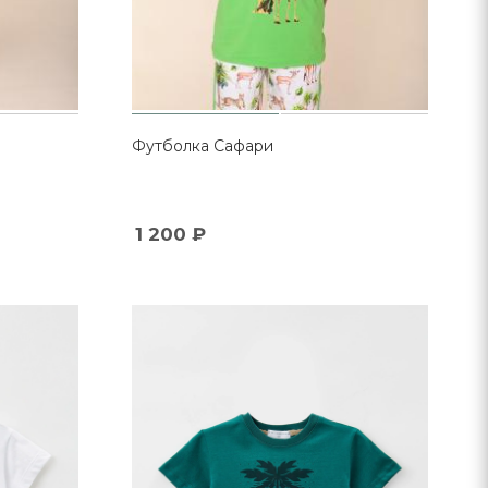
Футболка Cафари
1 200
₽