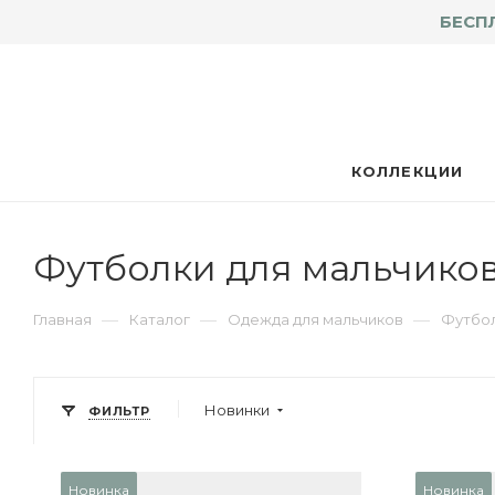
БЕСП
КОЛЛЕКЦИИ
Футболки для мальчико
—
—
—
Главная
Каталог
Одежда для мальчиков
Футбол
Новинки
ФИЛЬТР
Новинка
Новинка