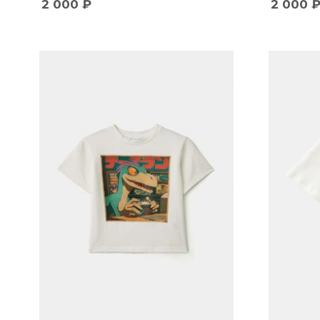
2 000
₽
2 000