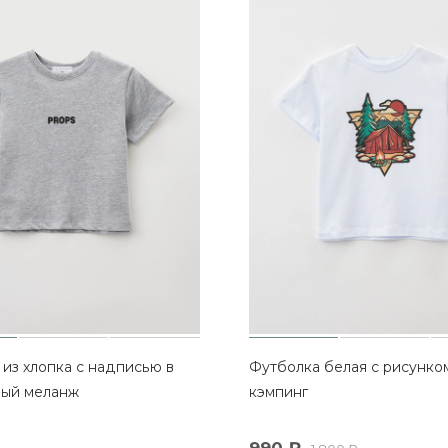
из хлопка с надписью в
Футболка белая с рисунком
рый меланж
кэмпинг