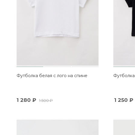
Футболка белая с лого на спине
Футболка
1 280
₽
1 250
₽
1 500
₽