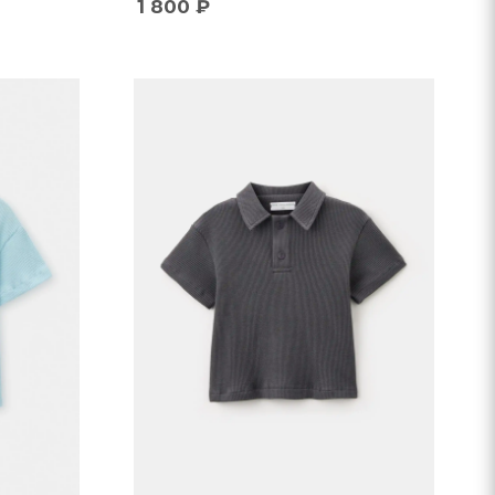
1 800
₽