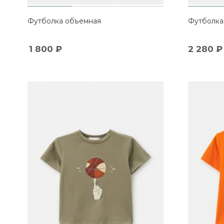
Футболка объемная
Футболка
1 800
₽
2 280
₽