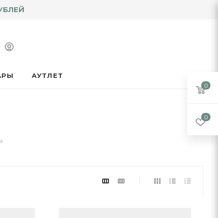
УБЛЕЙ
АРЫ
АУТЛЕТ
0
0
в