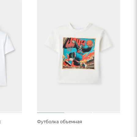
к
Футболка объемная