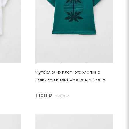
Футболка из плотного хлопка с
пальмами в темно-зеленом цвете
1 100
₽
2 200
₽