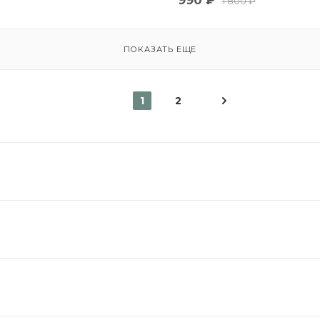
990
₽
1 800
₽
ПОКАЗАТЬ ЕЩЕ
1
2