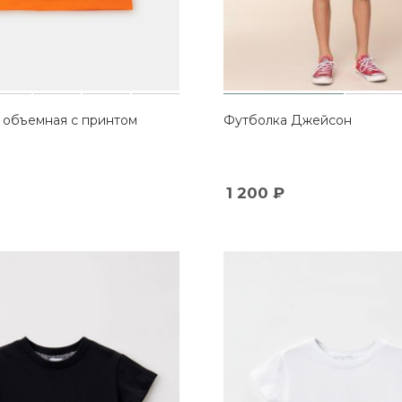
 объемная с принтом
Футболка Джейсон
1 200
₽