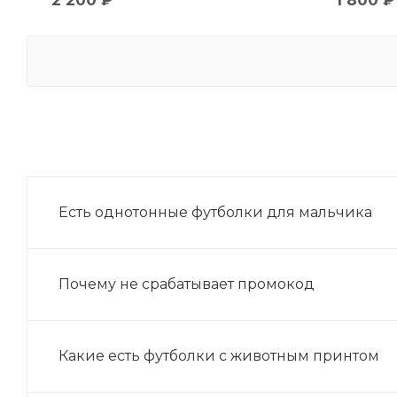
2 200
₽
1 800
₽
Есть однотонные футболки для мальчика
Почему не срабатывает промокод
Какие есть футболки с животным принтом