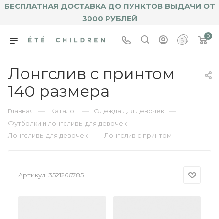
БЕСПЛАТНАЯ ДОСТАВКА ДО ПУНКТОВ ВЫДАЧИ ОТ
3000 РУБЛЕЙ
0
Лонгслив с принтом
140 размера
—
—
—
Главная
Каталог
Одежда для девочек
—
Футболки и лонгсливы для девочек
—
Лонгсливы для девочек
Лонгслив с принтом
Артикул:
3521266785