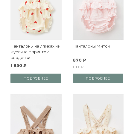
Панталоны на лямках из
Панталоны Митси
муслина с принтом
сердечки
870 ₽
1 850 ₽
1 800 ₽
ПОДРОБНЕЕ
ПОДРОБНЕЕ