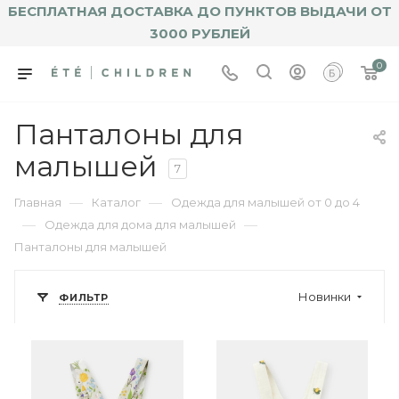
БЕСПЛАТНАЯ ДОСТАВКА ДО ПУНКТОВ ВЫДАЧИ ОТ
3000 РУБЛЕЙ
0
Панталоны для
малышей
7
—
—
Главная
Каталог
Одежда для малышей от 0 до 4
—
—
Одежда для дома для малышей
Панталоны для малышей
Новинки
ФИЛЬТР