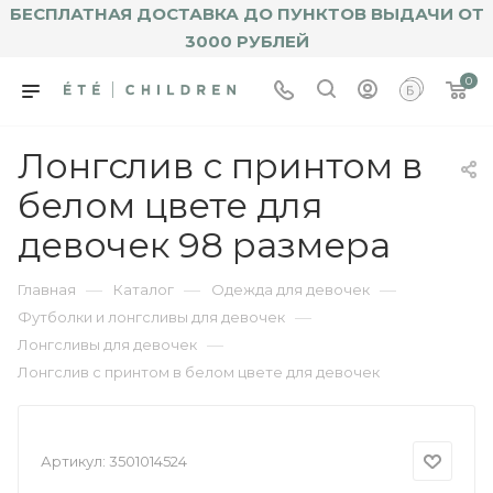
БЕСПЛАТНАЯ ДОСТАВКА ДО ПУНКТОВ ВЫДАЧИ ОТ
3000 РУБЛЕЙ
0
Лонгслив с принтом в
белом цвете для
девочек 98 размера
—
—
—
Главная
Каталог
Одежда для девочек
—
Футболки и лонгсливы для девочек
—
Лонгсливы для девочек
Лонгслив с принтом в белом цвете для девочек
Артикул:
3501014524