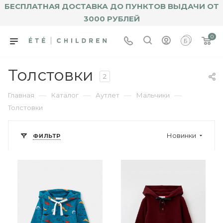
БЕСПЛАТНАЯ ДОСТАВКА ДО ПУНКТОВ ВЫДАЧИ ОТ
3000 РУБЛЕЙ
0
Толстовки
2
—
—
—
—
Главная
Каталог
Аутлет
Мальчики
Толстовки
Новинки
ФИЛЬТР