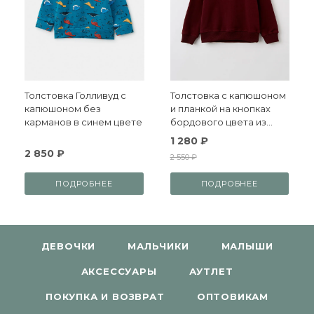
Толстовка Голливуд с
Толстовка с капюшоном
капюшоном без
и планкой на кнопках
карманов в синем цвете
бордового цвета из
футера с небольшим
1 280 ₽
утеплителем
2 850 ₽
2 550 ₽
ПОДРОБНЕЕ
ПОДРОБНЕЕ
ДЕВОЧКИ
МАЛЬЧИКИ
МАЛЫШИ
АКСЕССУАРЫ
АУТЛЕТ
ПОКУПКА И ВОЗВРАТ
ОПТОВИКАМ