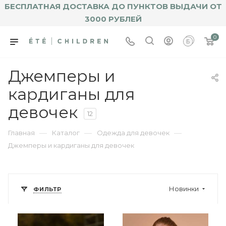
БЕСПЛАТНАЯ ДОСТАВКА ДО ПУНКТОВ ВЫДАЧИ ОТ
3000 РУБЛЕЙ
0
Джемперы и
кардиганы для
девочек
12
—
—
—
Главная
Каталог
Одежда для девочек
Джемперы и кардиганы для девочек
Новинки
ФИЛЬТР