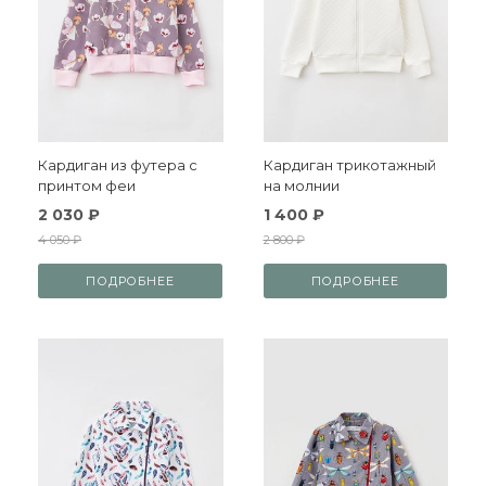
Кардиган из футера с
Кардиган трикотажный
принтом феи
на молнии
2 030 ₽
1 400 ₽
4 050 ₽
2 800 ₽
ПОДРОБНЕЕ
ПОДРОБНЕЕ