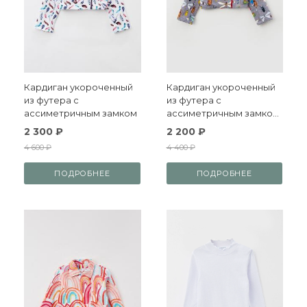
Кардиган укороченный
Кардиган укороченный
из футера с
из футера с
ассиметричным замком
ассиметричным замков
и принтом с
2 300 ₽
2 200 ₽
насекомыми
4 600 ₽
4 400 ₽
ПОДРОБНЕЕ
ПОДРОБНЕЕ