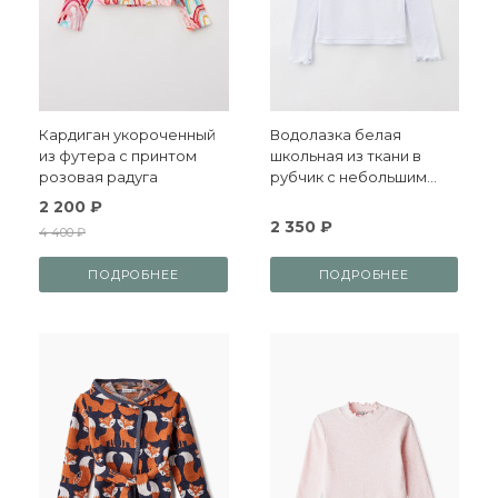
Кардиган укороченный
Водолазка белая
из футера с принтом
школьная из ткани в
розовая радуга
рубчик с небольшим
начесом
2 200 ₽
2 350 ₽
4 400 ₽
ПОДРОБНЕЕ
ПОДРОБНЕЕ