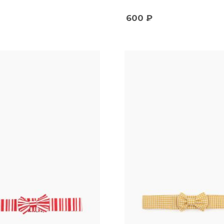
600
₽