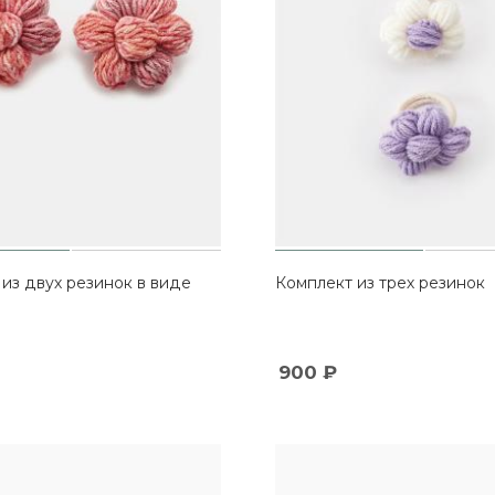
из двух резинок в виде
Комплект из трех резинок
900
₽