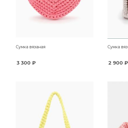
Сумка вязаная
Сумка вяз
3 300
₽
2 900
₽