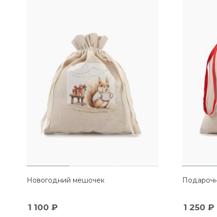
Новогодний мешочек
Подарочн
1 100
₽
1 250
₽