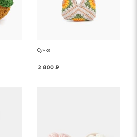
Сумка
2 800
₽