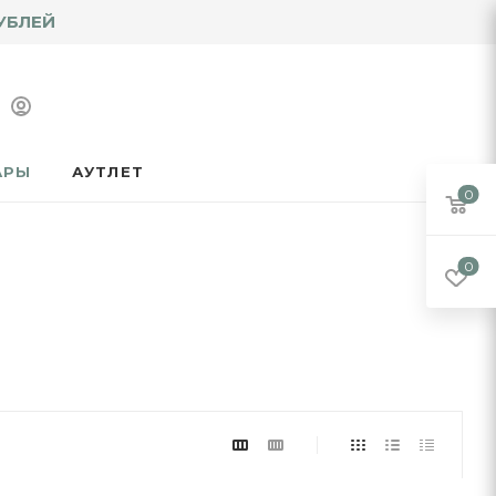
УБЛЕЙ
АРЫ
АУТЛЕТ
0
0