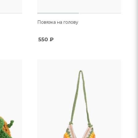
Повязка на голову
550
₽