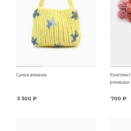
Сумка вязаная
Комплект 
ромашки
3 300
₽
700
₽