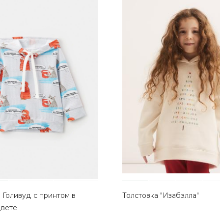
 Голивуд с принтом в
Толстовка "Изабэлла"
цвете