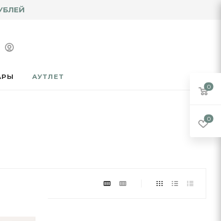
УБЛЕЙ
АРЫ
АУТЛЕТ
0
0