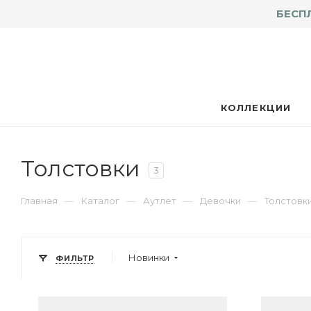
БЕСП
КОЛЛЕКЦИИ
Толстовки
3
—
—
—
—
Главная
Каталог
Аутлет
Девочки
Толстовк
Новинки
ФИЛЬТР