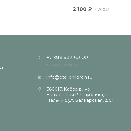
2 100
₽
4 200
₽
+7 988 937-60-00
ЗАКАЗАТЬ ЗВОНОК
АТ
info@ete-children.ru
360017, Кабардино-
Балкарская Республика, г.
Нальчик, ул. Балкарская, д 51