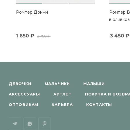
Ромпер Донни
Ромпер В
в оливко
1 650
₽
3 450
₽
2 750
₽
ДЕВОЧКИ
МАЛЬЧИКИ
МАЛЫШИ
АКСЕССУАРЫ
АУТЛЕТ
ПОКУПКА И ВОЗВР
ОПТОВИКАМ
КАРЬЕРА
КОНТАКТЫ