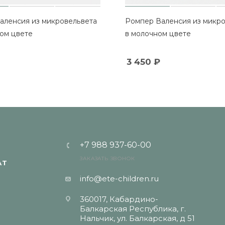
аленсия из микровельвета
Ромпер Валенсия из микро
вом цвете
в молочном цвете
3 450
₽
+7 988 937-60-00
ЗАКАЗАТЬ ЗВОНОК
АТ
info@ete-children.ru
360017, Кабардино-
Балкарская Республика, г.
Нальчик, ул. Балкарская, д 51