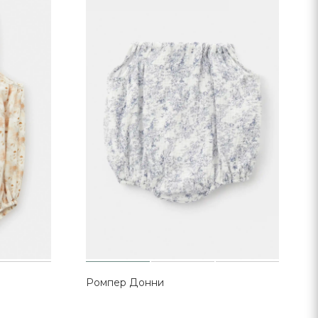
Ромпер Донни