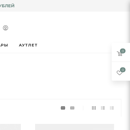
УБЛЕЙ
АРЫ
АУТЛЕТ
0
0