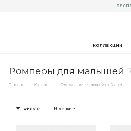
БЕСП
КОЛЛЕКЦИИ
Ромперы для малышей
—
—
—
Главная
Каталог
Одежда для малышей от 0 до 4
Новинки
ФИЛЬТР