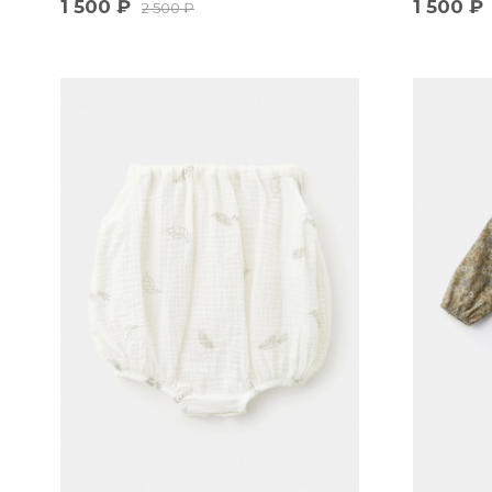
1 500
₽
1 500
₽
2 500
₽