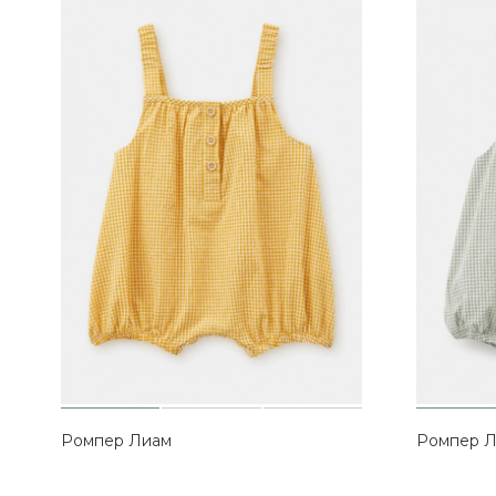
Ромпер Лиам
Ромпер 