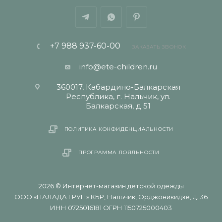
+7 988 937-60-00
ЗАКАЗАТЬ ЗВОНОК
info@ete-children.ru
360017, Кабардино-Балкарская
Республика, г. Нальчик, ул.
Балкарская, д 51
ПОЛИТИКА КОНФИДЕНЦИАЛЬНОСТИ
ПРОГРАММА ЛОЯЛЬНОСТИ
2026 © Интернет-магазин детской одежды
ООО «ПАЛАДА ГРУП» КБР, Нальчик, Орджоникидзе, д. 36
ИНН 0725016181 ОГРН 1150725000403