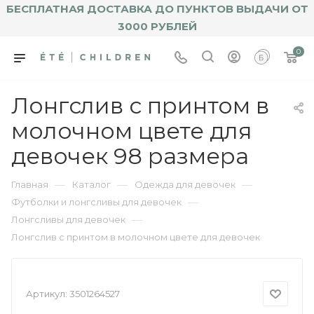
БЕСПЛАТНАЯ ДОСТАВКА ДО ПУНКТОВ ВЫДАЧИ ОТ
3000 РУБЛЕЙ
0
Лонгслив с принтом в
молочном цвете для
девочек 98 размера
—
—
—
Главная
Каталог
Одежда для девочек
—
Футболки и лонгсливы для девочек
—
Лонгсливы для девочек
Лонгслив с принтом в молочном цвете для девочек
Артикул:
3501264527