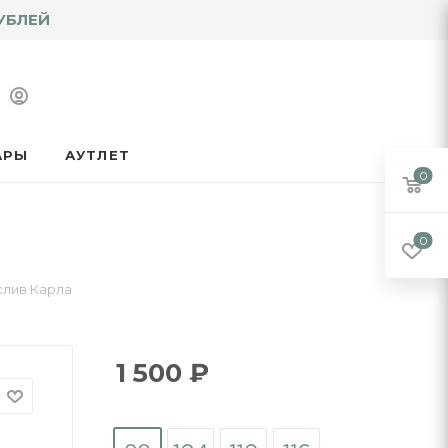
УБЛЕЙ
АРЫ
АУТЛЕТ
0
0
слив Карла
1 500
₽