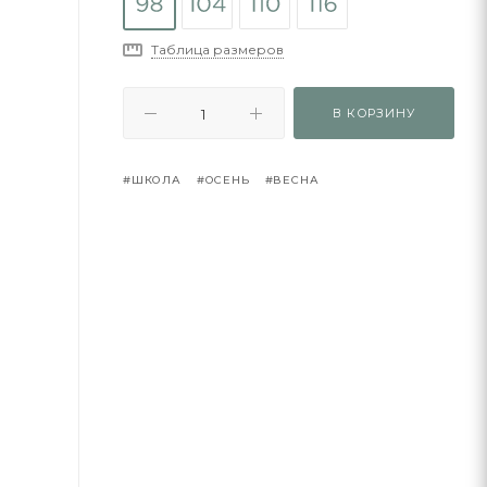
Таблица размеров
В КОРЗИНУ
#ШКОЛА
#ОСЕНЬ
#ВЕСНА