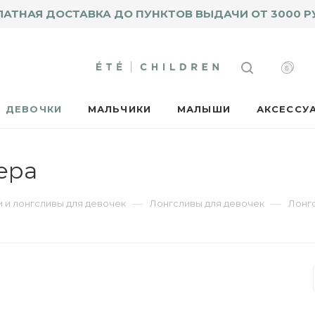
ЛАТНАЯ ДОСТАВКА ДО ПУНКТОВ ВЫДАЧИ ОТ 3000 Р
ДЕВОЧКИ
МАЛЬЧИКИ
МАЛЫШИ
АКСЕССУ
ера
—
—
 и лонгсливы для девочек
Лонгсливы для девочек
Лонг