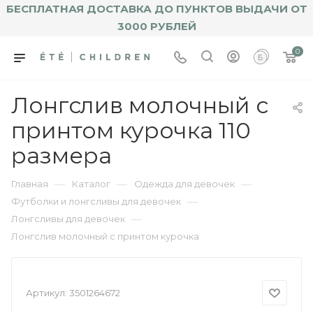
БЕСПЛАТНАЯ ДОСТАВКА ДО ПУНКТОВ ВЫДАЧИ ОТ
3000 РУБЛЕЙ
0
Лонгслив молочный с
принтом курочка 110
размера
—
—
—
Главная
Каталог
Одежда для девочек
—
Футболки и лонгсливы для девочек
—
Лонгсливы для девочек
Лонгслив молочный с принтом курочка
Артикул:
3501264672