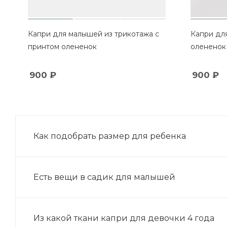
Капри для малышей из трикотажа с
Капри для малышей с прин
принтом олененок
олененок
900
₽
900
₽
Как подобрать размер для ребенка
Есть вещи в садик для малышей
Из какой ткани капри для девочки 4 года