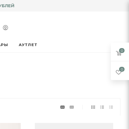
УБЛЕЙ
АРЫ
АУТЛЕТ
0
0