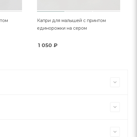
нтом
Капри для малышей с принтом
единорожки на сером
1 050
₽