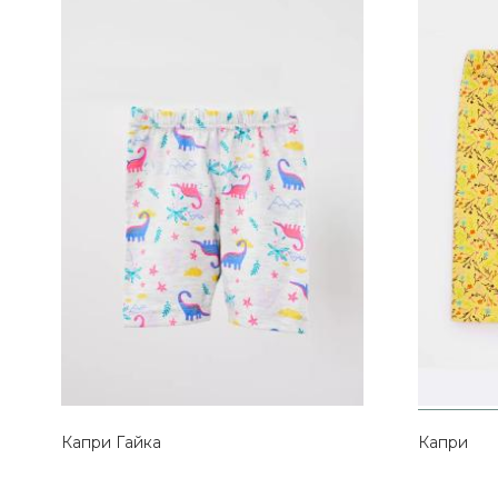
Капри Гайка
Капри