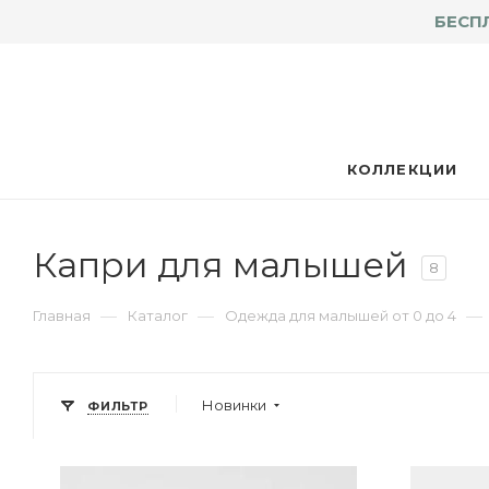
БЕСП
КОЛЛЕКЦИИ
Капри для малышей
8
—
—
—
Главная
Каталог
Одежда для малышей от 0 до 4
Новинки
ФИЛЬТР