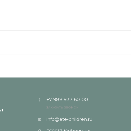
+7 988 937-60-00
ЗАКАЗАТЬ ЗВОНОК
АТ
info@ete-children.ru