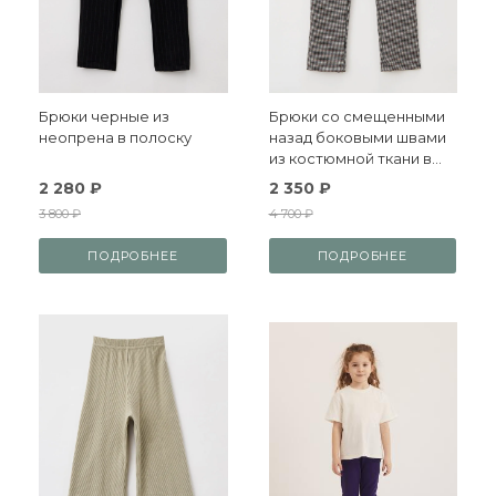
Брюки черные из
Брюки со смещенными
неопрена в полоску
назад боковыми швами
из костюмной ткани в
мелкую клетку
2 280 ₽
2 350 ₽
3 800 ₽
4 700 ₽
ПОДРОБНЕЕ
ПОДРОБНЕЕ