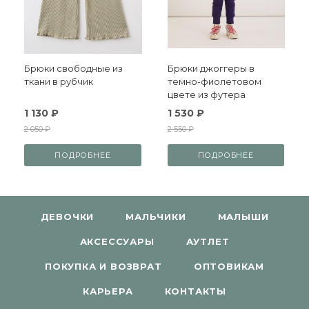
Брюки свободные из
Брюки джоггеры в
ткани в рубчик
темно-фиолетовом
цвете из футера
1 130 ₽
1 530 ₽
2 050 ₽
2 550 ₽
ПОДРОБНЕЕ
ПОДРОБНЕЕ
ДЕВОЧКИ
МАЛЬЧИКИ
МАЛЫШИ
АКСЕССУАРЫ
АУТЛЕТ
ПОКУПКА И ВОЗВРАТ
ОПТОВИКАМ
КАРЬЕРА
КОНТАКТЫ