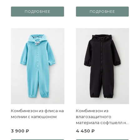
ПОДРОБНЕЕ
ПОДРОБНЕЕ
Комбинезон из флиса на
Комбинезон из
молнии с капюшоном
влагозащитного
материала софтшелл на
молнии
3 900 ₽
4 450 ₽