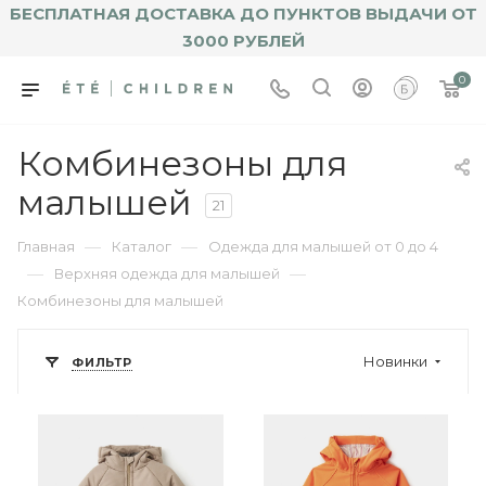
БЕСПЛАТНАЯ ДОСТАВКА ДО ПУНКТОВ ВЫДАЧИ ОТ
3000 РУБЛЕЙ
0
Комбинезоны для
малышей
21
—
—
Главная
Каталог
Одежда для малышей от 0 до 4
—
—
Верхняя одежда для малышей
Комбинезоны для малышей
Новинки
ФИЛЬТР