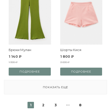
Брюки Мулан
Шорты Кися
1 140 ₽
1 800 ₽
1 900 ₽
3 000 ₽
ПОДРОБНЕЕ
ПОДРОБНЕЕ
ПОКАЗАТЬ ЕЩЕ
1
2
3
8