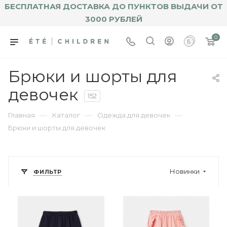
БЕСПЛАТНАЯ ДОСТАВКА ДО ПУНКТОВ ВЫДАЧИ ОТ
3000 РУБЛЕЙ
0
Брюки и шорты для
девочек
152
—
—
—
Главная
Каталог
Одежда для девочек
Брюки и шорты для девочек
Новинки
ФИЛЬТР