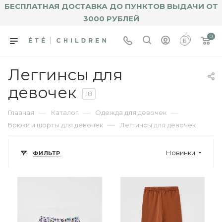
БЕСПЛАТНАЯ ДОСТАВКА ДО ПУНКТОВ ВЫДАЧИ ОТ
3000 РУБЛЕЙ
0
Леггинсы для
девочек
18
—
—
—
Главная
Каталог
Одежда для девочек
—
Брюки и шорты для девочек
Леггинсы для девочек
Новинки
ФИЛЬТР