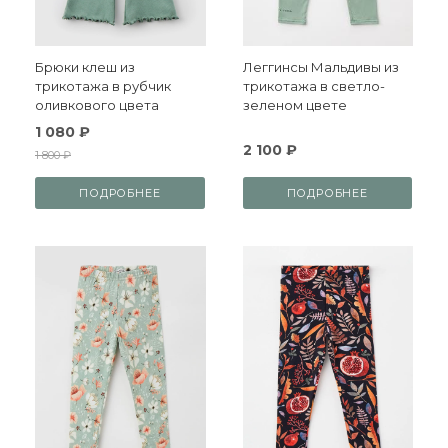
Брюки клеш из
Леггинсы Мальдивы из
трикотажа в рубчик
трикотажа в светло-
оливкового цвета
зеленом цвете
1 080 ₽
2 100 ₽
1 800 ₽
ПОДРОБНЕЕ
ПОДРОБНЕЕ