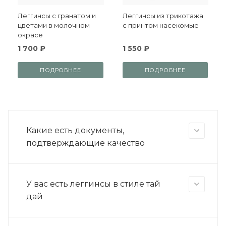
Леггинсы с гранатом и
Леггинсы из трикотажа
цветами в молочном
с принтом насекомые
окрасе
1 700 ₽
1 550 ₽
ПОДРОБНЕЕ
ПОДРОБНЕЕ
Какие есть документы,
подтверждающие качество
У вас есть леггинсы в стиле тай
дай