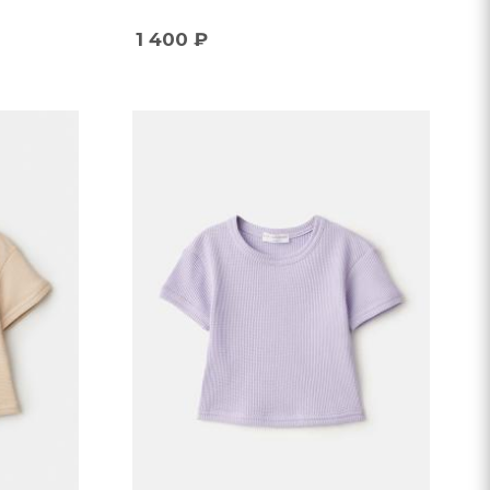
1 400
₽