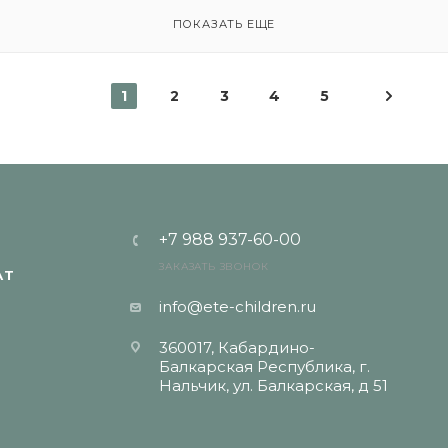
ПОКАЗАТЬ ЕЩЕ
1
2
3
4
5
+7 988 937-60-00
ЗАКАЗАТЬ ЗВОНОК
АТ
info@ete-children.ru
360017, Кабардино-
Балкарская Республика, г.
Нальчик, ул. Балкарская, д 51