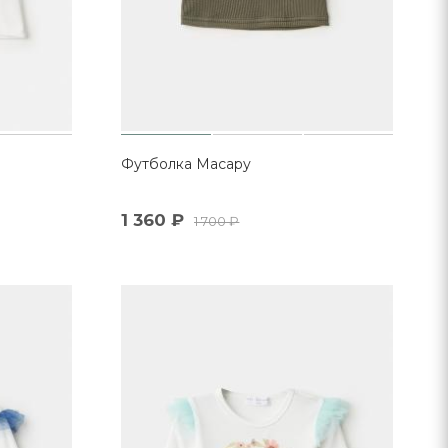
Футболка Масару
1 360
₽
1 700
₽