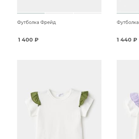
Футболка Фрейд
Футболка
1 400
₽
1 440
₽