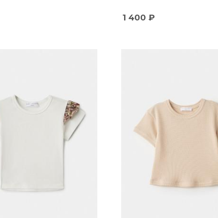
1 400
₽