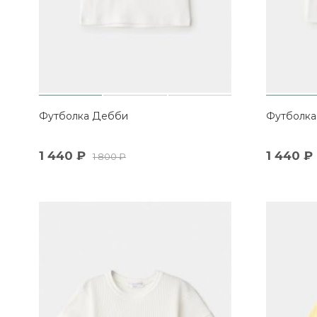
Футболка Дебби
Футболка
1 440
₽
1 440
₽
1 800
₽