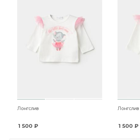
Лонгслив
Лонгслив
1 500
₽
1 500
₽