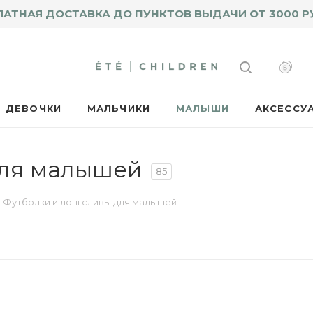
ЛАТНАЯ ДОСТАВКА ДО ПУНКТОВ ВЫДАЧИ ОТ 3000 Р
ДЕВОЧКИ
МАЛЬЧИКИ
МАЛЫШИ
АКСЕССУ
для малышей
85
Футболки и лонгсливы для малышей