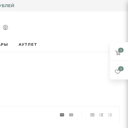
УБЛЕЙ
АРЫ
АУТЛЕТ
0
0