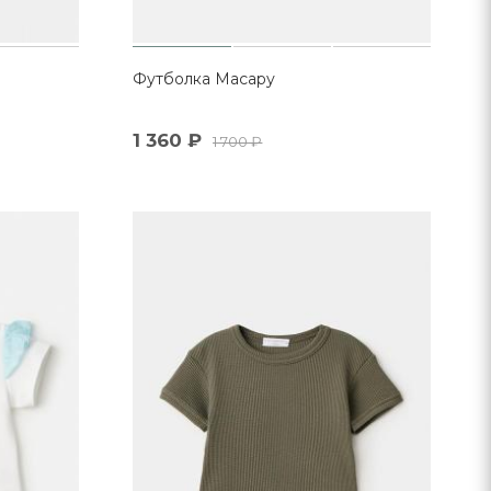
Футболка Масару
1 360
₽
1 700
₽