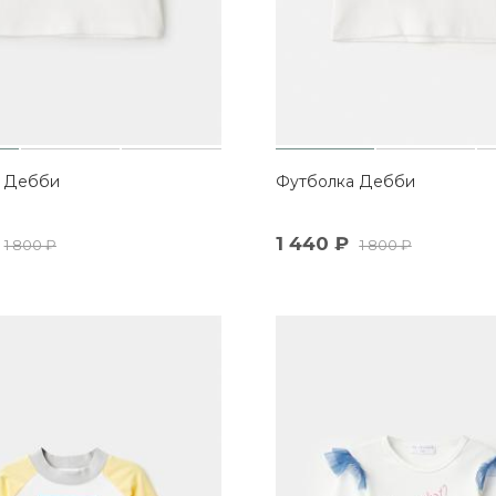
 Дебби
Футболка Дебби
1 440
₽
1 800
₽
1 800
₽