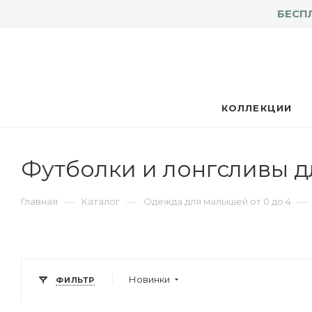
БЕСП
КОЛЛЕКЦИИ
Футболки и лонгсливы 
—
—
—
Главная
Каталог
Одежда для малышей от 0 до 4
Новинки
ФИЛЬТР