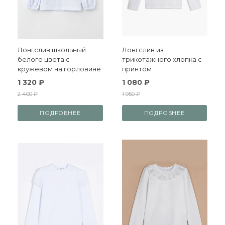
Лонгслив школьный
Лонгслив из
белого цвета с
трикотажного хлопка с
кружевом на горловине
принтом
1 320 ₽
1 080 ₽
2 400 ₽
1 950 ₽
ПОДРОБНЕЕ
ПОДРОБНЕЕ