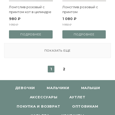
Лонгслив розовый с
Лонсглив розовый с
принтом кот в цилиндре
принтом
980 ₽
1 080 ₽
1 950 ₽
1 950 ₽
ПОДРОБНЕЕ
ПОДРОБНЕЕ
ПОКАЗАТЬ ЕЩЕ
1
2
ДЕВОЧКИ
МАЛЬЧИКИ
МАЛЫШИ
АКСЕССУАРЫ
АУТЛЕТ
ПОКУПКА И ВОЗВРАТ
ОПТОВИКАМ