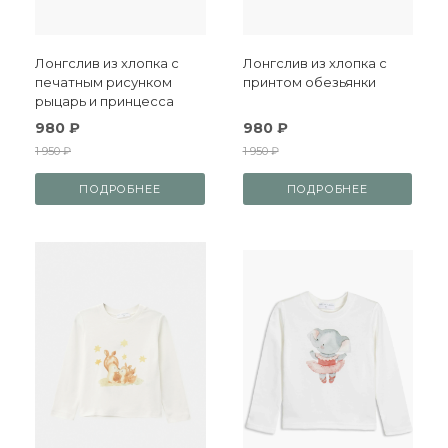
Лонгслив из хлопка с
Лонгслив из хлопка с
печатным рисунком
принтом обезьянки
рыцарь и принцесса
980 ₽
980 ₽
1 950 ₽
1 950 ₽
ПОДРОБНЕЕ
ПОДРОБНЕЕ