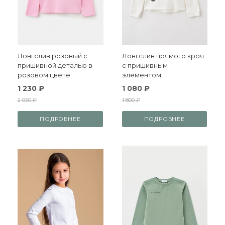
Лонгслив розовый с
Лонгслив прямого кроя
пришивной деталью в
с пришивным
розовом цвете
элементом
1 230 ₽
1 080 ₽
2 050 ₽
1 800 ₽
ПОДРОБНЕЕ
ПОДРОБНЕЕ