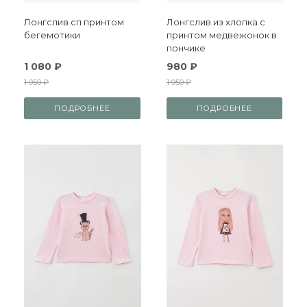
Лонгслив сп принтом
Лонгслив из хлопка с
бегемотики
принтом медвежонок в
пончике
1 080 ₽
980 ₽
1 950 ₽
1 950 ₽
ПОДРОБНЕЕ
ПОДРОБНЕЕ