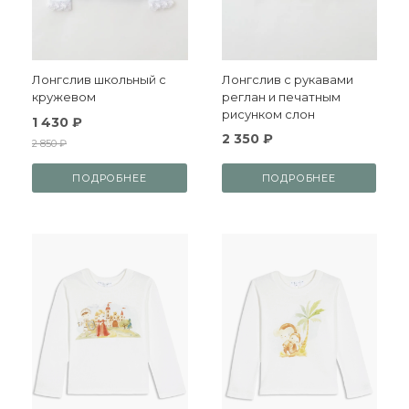
Лонгслив школьный с
Лонгслив с рукавами
кружевом
реглан и печатным
рисунком слон
1 430 ₽
2 350 ₽
2 850 ₽
ПОДРОБНЕЕ
ПОДРОБНЕЕ