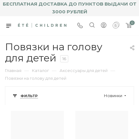
БЕСПЛАТНАЯ ДОСТАВКА ДО ПУНКТОВ ВЫДАЧИ ОТ
3000 РУБЛЕЙ
0
Повязки на голову
для детей
16
—
—
—
Главная
Каталог
Аксессуары для детей
Повязки на голову для детей
Новинки
ФИЛЬТР