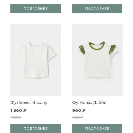
ПОДРОБНЕЕ
ПОДРОБНЕЕ
Футболка Масару
Футболка Дэбби
1 360 ₽
960 ₽
1 700 ₽
1 600 ₽
ПОДРОБНЕЕ
ПОДРОБНЕЕ