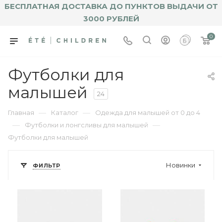
БЕСПЛАТНАЯ ДОСТАВКА ДО ПУНКТОВ ВЫДАЧИ ОТ
3000 РУБЛЕЙ
0
Футболки для
малышей
24
—
—
Главная
Каталог
Одежда для малышей от 0 до 4
—
—
Футболки и лонгсливы для малышей
Футболки для малышей
Новинки
ФИЛЬТР