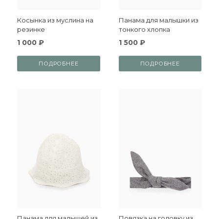
Косынка из муслина на
Панама для малышки из
резинке
тонкого хлопка
1 000 ₽
1 500 ₽
ПОДРОБНЕЕ
ПОДРОБНЕЕ
Панама для малышей из
Повязка на головку из