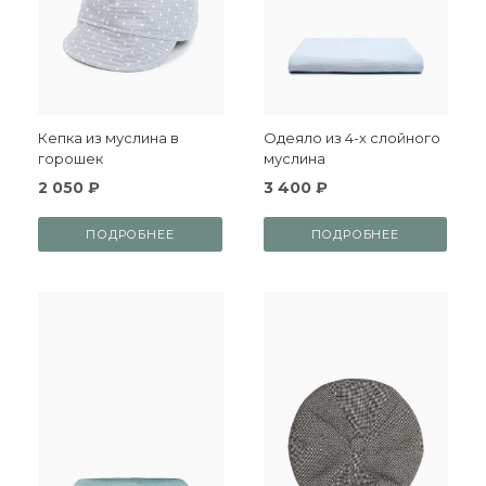
Кепка из муслина в
Одеяло из 4-х слойного
горошек
муслина
2 050 ₽
3 400 ₽
ПОДРОБНЕЕ
ПОДРОБНЕЕ