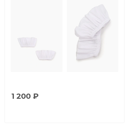
1 200
₽