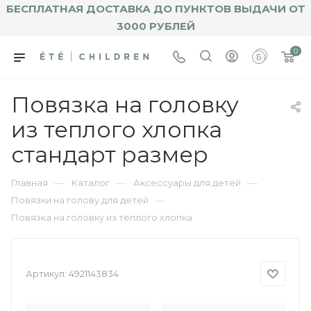
БЕСПЛАТНАЯ ДОСТАВКА ДО ПУНКТОВ ВЫДАЧИ ОТ
3000 РУБЛЕЙ
0
Повязка на головку
из теплого хлопка
стандарт размер
—
—
—
Главная
Каталог
Аксессуары для детей
—
Повязки на голову для детей
Повязка на головку из теплого хлопка
Артикул:
4921143834