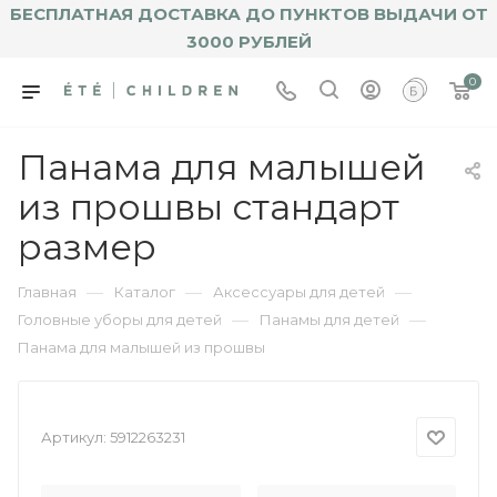
БЕСПЛАТНАЯ ДОСТАВКА ДО ПУНКТОВ ВЫДАЧИ ОТ
3000 РУБЛЕЙ
0
Панама для малышей
из прошвы стандарт
размер
—
—
—
Главная
Каталог
Аксессуары для детей
—
—
Головные уборы для детей
Панамы для детей
Панама для малышей из прошвы
Артикул:
5912263231