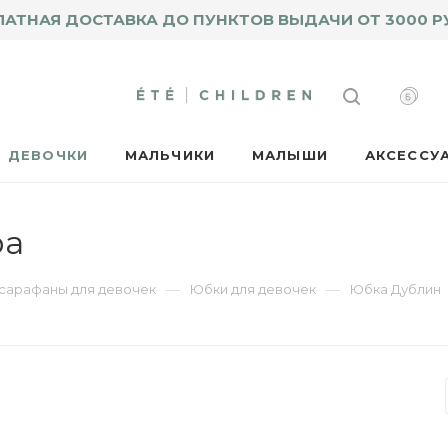
ЛАТНАЯ ДОСТАВКА ДО ПУНКТОВ ВЫДАЧИ ОТ 3000 Р
ДЕВОЧКИ
МАЛЬЧИКИ
МАЛЫШИ
АКСЕССУ
ра
—
—
 сарафаны для девочек
Юбки для девочек
Юбка Дублин