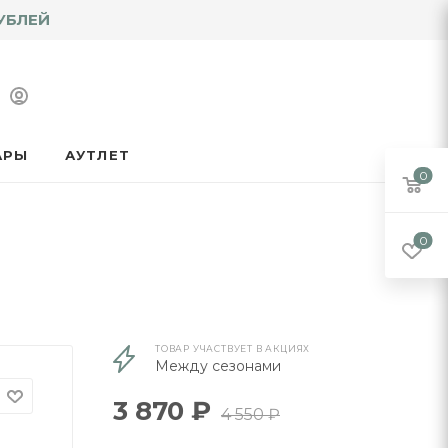
УБЛЕЙ
АРЫ
АУТЛЕТ
0
0
ТОВАР УЧАСТВУЕТ В АКЦИЯХ
Между сезонами
3 870
₽
4 550
₽