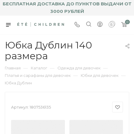
БЕСПЛАТНАЯ ДОСТАВКА ДО ПУНКТОВ ВЫДАЧИ ОТ
3000 РУБЛЕЙ
0
Юбка Дублин 140
размера
—
—
—
Главная
Каталог
Одежда для девочек
—
—
Платья и сарафаны для девочек
Юбки для девочек
Юбка Дублин
Артикул:
1807536135