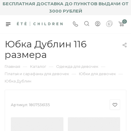
БЕСПЛАТНАЯ ДОСТАВКА ДО ПУНКТОВ ВЫДАЧИ ОТ
3000 РУБЛЕЙ
0
Юбка Дублин 116
размера
—
—
—
Главная
Каталог
Одежда для девочек
—
—
Платья и сарафаны для девочек
Юбки для девочек
Юбка Дублин
Артикул:
1807536135