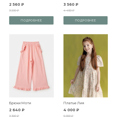
2 560 ₽
3 560 ₽
3 200 ₽
4 450 ₽
ПОДРОБНЕЕ
ПОДРОБНЕЕ
Брюки Моти
Платье Лия
2 640 ₽
4 000 ₽
3 300 ₽
5 000 ₽