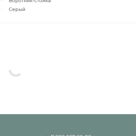
Воротник-стойка
Серый