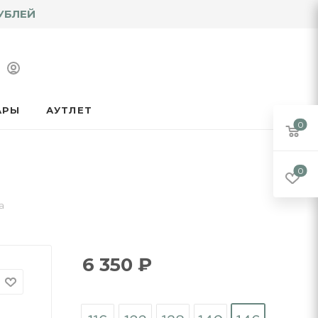
УБЛЕЙ
АРЫ
АУТЛЕТ
0
0
а
6 350
₽