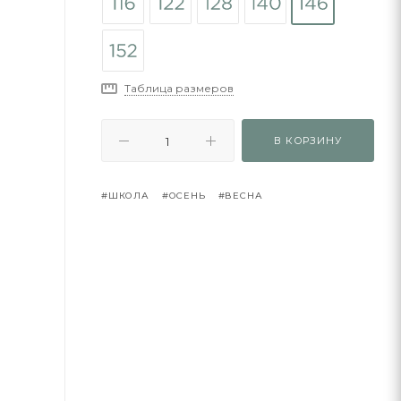
Таблица размеров
В КОРЗИНУ
#ШКОЛА
#ОСЕНЬ
#ВЕСНА