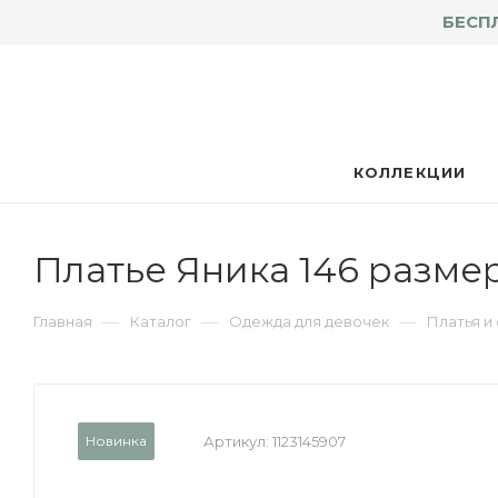
БЕСП
КОЛЛЕКЦИИ
Платье Яника 146 разме
—
—
—
Главная
Каталог
Одежда для девочек
Платья и
Новинка
Артикул:
1123145907