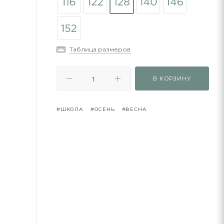
Таблица размеров
В КОРЗИНУ
#ШКОЛА
#ОСЕНЬ
#ВЕСНА