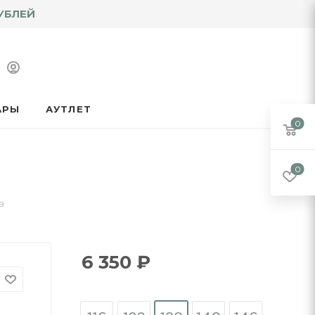
УБЛЕЙ
АРЫ
АУТЛЕТ
0
0
а
6 350
₽