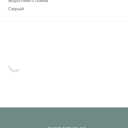
Воротник-стойка
Серый