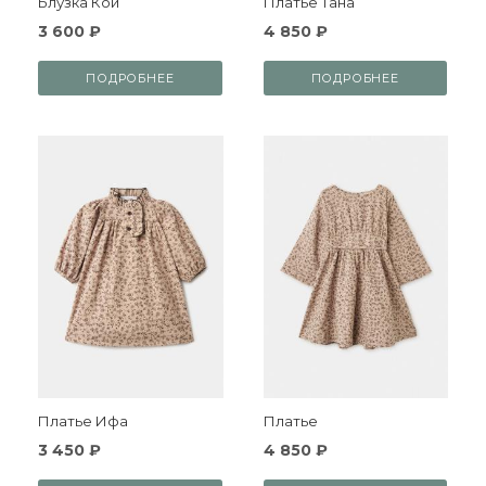
Блузка Кои
Платье Тана
3 600 ₽
4 850 ₽
ПОДРОБНЕЕ
ПОДРОБНЕЕ
Платье Ифа
Платье
3 450 ₽
4 850 ₽