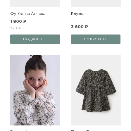
Футболка Аляска
Блузка
1 800 ₽
3 600 ₽
2 250 ₽
ПОДРОБНЕЕ
ПОДРОБНЕЕ