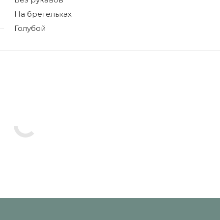
На бретельках
Голубой