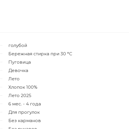
голубой
Бережная стирка при 30 °C
Пуговица
Девочка
Лето
Хлопок 100%
Лето 2025
6 мес. - 4 года
Для прогулок
Без карманов
Без рукавов