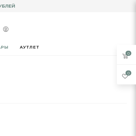
УБЛЕЙ
АРЫ
АУТЛЕТ
0
0