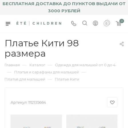
БЕСПЛАТНАЯ ДОСТАВКА ДО ПУНКТОВ ВЫДАЧИ ОТ
3000 РУБЛЕЙ
0
Платье Кити 98
размера
—
—
Главная
Каталог
Одежда для малышей от 0 до 4
—
—
Платья и сарафаны для малышей
—
Платья для малышей
Платье Кити
Артикул:
1112135664