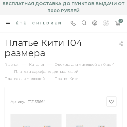
БЕСПЛАТНАЯ ДОСТАВКА ДО ПУНКТОВ ВЫДАЧИ ОТ
3000 РУБЛЕЙ
0
Платье Кити 104
размера
—
—
Главная
Каталог
Одежда для малышей от 0 до 4
—
—
Платья и сарафаны для малышей
—
Платья для малышей
Платье Кити
Артикул:
1112135664