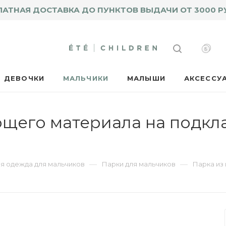
ЛАТНАЯ ДОСТАВКА ДО ПУНКТОВ ВЫДАЧИ ОТ 3000 Р
ДЕВОЧКИ
МАЛЬЧИКИ
МАЛЫШИ
АКСЕССУ
щего материала на подкла
—
—
я одежда для мальчиков
Парки для мальчиков
Парка из