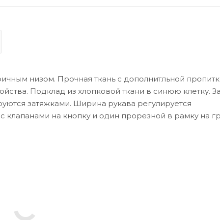
ичным низом. Прочная ткань с дополнитльной пропитк
йства. Подклад из хлопковой ткани в синюю клетку. З
ируются затяжками. Ширина рукава регулируется
 клапанами на кнопку и один прорезной в рамку на гр