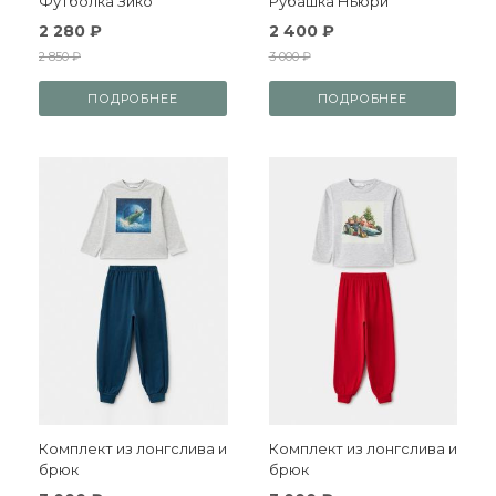
Футболка Зико
Рубашка Ньюри
2 280 ₽
2 400 ₽
2 850 ₽
3 000 ₽
ПОДРОБНЕЕ
ПОДРОБНЕЕ
Комплект из лонгслива и
Комплект из лонгслива и
брюк
брюк