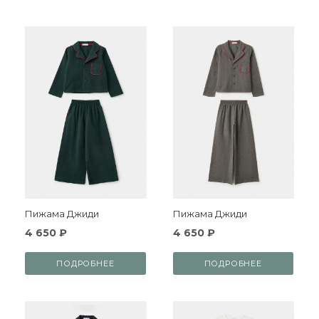
Пижама Джиди
Пижама Джиди
4 650 ₽
4 650 ₽
ПОДРОБНЕЕ
ПОДРОБНЕЕ