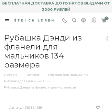
БЕСПЛАТНАЯ ДОСТАВКА ДО ПУНКТОВ ВЫДАЧИ ОТ
3000 РУБЛЕЙ
0
Рубашка Дэнди из
фланели для
мальчиков 134
размера
—
—
—
Главная
Каталог
Одежда для мальчиков
—
Рубашки для мальчиков
Рубашка Дэнди из фланели для мальчиков
Артикул:
3112364259