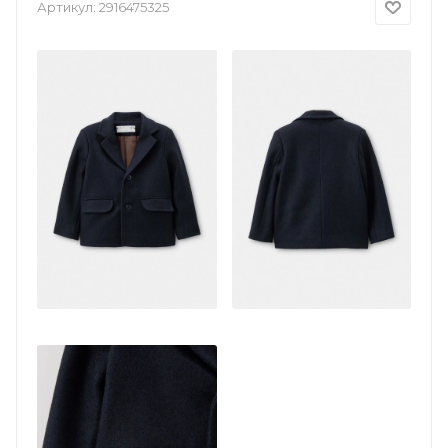
Артикул:
2916475325