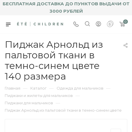
БЕСПЛАТНАЯ ДОСТАВКА ДО ПУНКТОВ ВЫДАЧИ ОТ
3000 РУБЛЕЙ
0
Пиджак Арнольд из
пальтовой ткани в
темно-синем цвете
140 размера
—
—
—
Главная
Каталог
Одежда для мальчиков
—
Пиджаки и жилеты для мальчиков
—
Пиджаки для мальчиков
Пиджак Арнольд из пальтовой ткани в темно-синем цвете