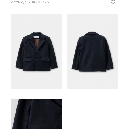
Артикул:
2916475325