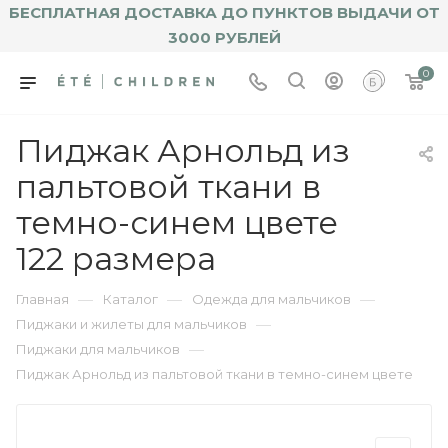
БЕСПЛАТНАЯ ДОСТАВКА ДО ПУНКТОВ ВЫДАЧИ ОТ
3000 РУБЛЕЙ
0
Пиджак Арнольд из
пальтовой ткани в
темно-синем цвете
122 размера
—
—
—
Главная
Каталог
Одежда для мальчиков
—
Пиджаки и жилеты для мальчиков
—
Пиджаки для мальчиков
Пиджак Арнольд из пальтовой ткани в темно-синем цвете