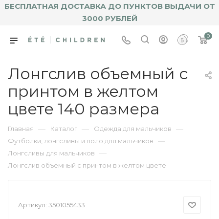
БЕСПЛАТНАЯ ДОСТАВКА ДО ПУНКТОВ ВЫДАЧИ ОТ
3000 РУБЛЕЙ
0
Лонгслив объемный с
принтом в желтом
цвете 140 размера
—
—
—
Главная
Каталог
Одежда для мальчиков
—
Футболки, лонгсливы и поло для мальчиков
—
Лонгсливы для мальчиков
Лонгслив объемный с принтом в желтом цвете
Артикул:
3501055433