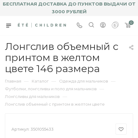
БЕСПЛАТНАЯ ДОСТАВКА ДО ПУНКТОВ ВЫДАЧИ ОТ
3000 РУБЛЕЙ
0
Лонгслив объемный с
принтом в желтом
цвете 146 размера
—
—
—
Главная
Каталог
Одежда для мальчиков
—
Футболки, лонгсливы и поло для мальчиков
—
Лонгсливы для мальчиков
Лонгслив объемный с принтом в желтом цвете
Артикул:
3501055433