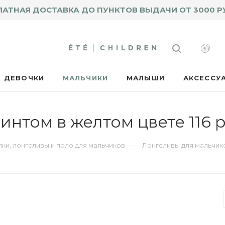
ЛАТНАЯ ДОСТАВКА ДО ПУНКТОВ ВЫДАЧИ ОТ 3000 Р
ДЕВОЧКИ
МАЛЬЧИКИ
МАЛЫШИ
АКСЕССУ
интом в желтом цвете 116 
—
ки, лонгсливы и поло для мальчиков
Лонгсливы для мальчик